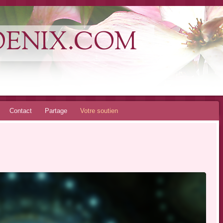
OENIX.COM
Contact
Partage
Votre soutien