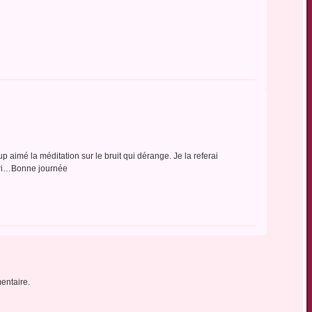
aimé la méditation sur le bruit qui dérange. Je la referai
ari…Bonne journée
entaire.