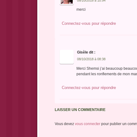
08/10/2018 à 10:54
merci
Connectez-vous pour répondre
Gisèle
dit :
08/10/2018 à 08:38
Merci Shemsi j’ai beaucoup beaucoup 
pendant les ronflements de mon m
Connectez-vous pour répondre
LAISSER UN COMMENTAIRE
Vous devez
vous connecter
pour publier un comm