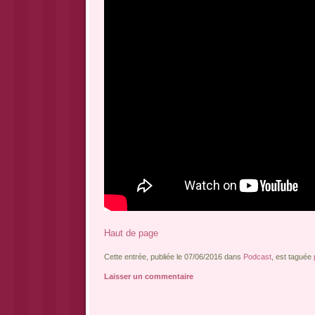
Haut de page
Cette entrée, publiée le 07/06/2016 dans
Podcast
, est taguée
Laisser un commentaire