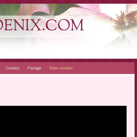
OENIX.COM
Contact
Partage
Votre soutien