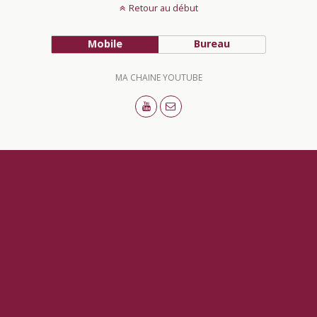
Retour au début
Mobile
Bureau
MA CHAINE YOUTUBE