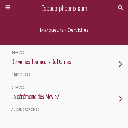
Espace-phoenix.com
Marqueurs › Derviches
14/04/2014
Derviches Tourneurs De Damas
4 RÉPONSES
01/01/2014
La cérémonie des Mevlevî
AUCUNE RÉPONSE