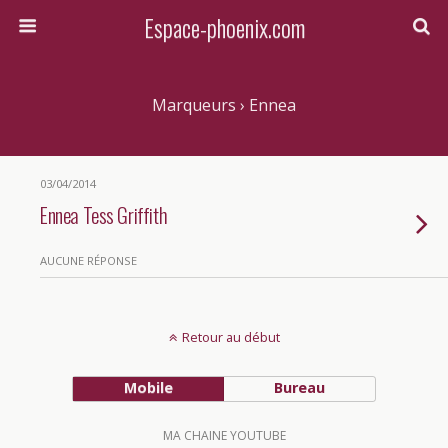
Espace-phoenix.com
Marqueurs › Ennea
03/04/2014
Ennea Tess Griffith
AUCUNE RÉPONSE
Retour au début
Mobile
Bureau
MA CHAINE YOUTUBE