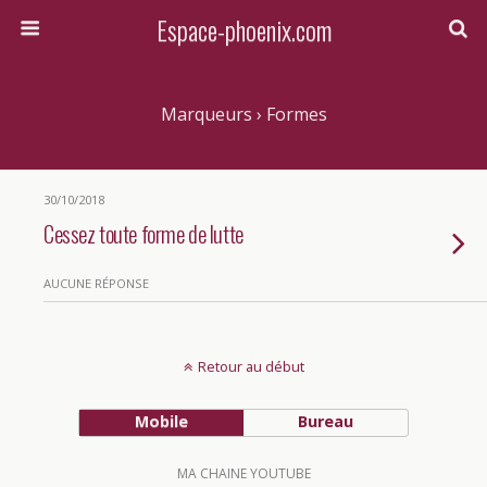
Espace-phoenix.com
Marqueurs › Formes
30/10/2018
Cessez toute forme de lutte
AUCUNE RÉPONSE
Retour au début
Mobile
Bureau
MA CHAINE YOUTUBE