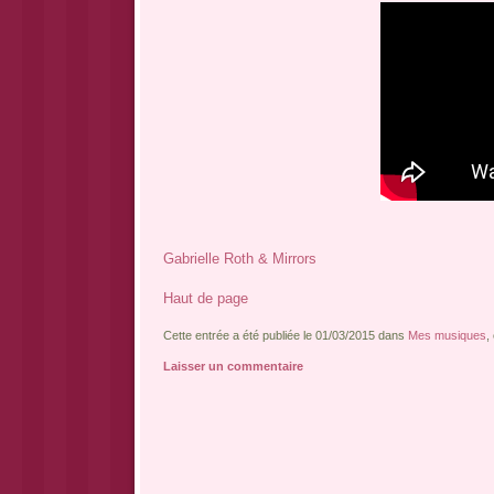
Gabrielle Roth & Mirrors
Haut de page
Cette entrée a été publiée le 01/03/2015 dans
Mes musiques
,
Laisser un commentaire