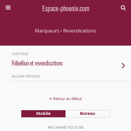
Espace-phoenix.com
Marqueurs › Revendications
16/07/2020
Rébellion et revendications
AUCUNE RÉPONSE
Retour au début
Mobile
Bureau
MA CHAINE YOUTUBE