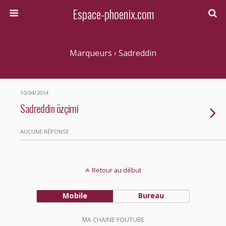
Espace-phoenix.com
Marqueurs › Sadreddin
10/04/2014
Sadreddin özçimi
AUCUNE RÉPONSE
Retour au début
Mobile
Bureau
MA CHAINE YOUTUBE