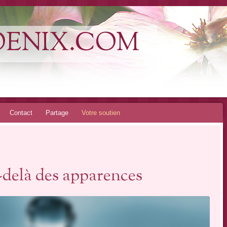
OENIX.COM
Contact
Partage
Votre soutien
-delà des apparences