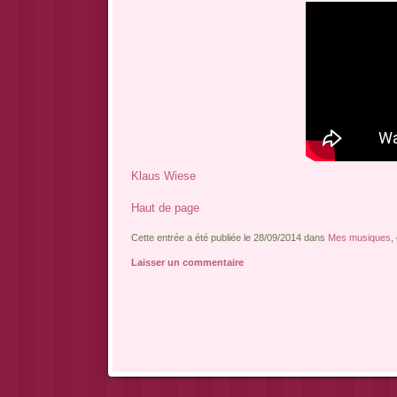
Klaus Wiese
Haut de page
Cette entrée a été publiée le 28/09/2014 dans
Mes musiques
,
Laisser un commentaire
Navigation des articles