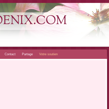
OENIX.COM
Contact
Partage
Votre soutien