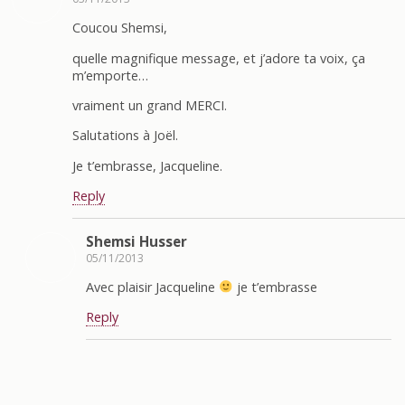
Coucou Shemsi,
quelle magnifique message, et j’adore ta voix, ça
m’emporte…
vraiment un grand MERCI.
Salutations à Joël.
Je t’embrasse, Jacqueline.
Reply
Shemsi Husser
05/11/2013
Avec plaisir Jacqueline
je t’embrasse
Reply