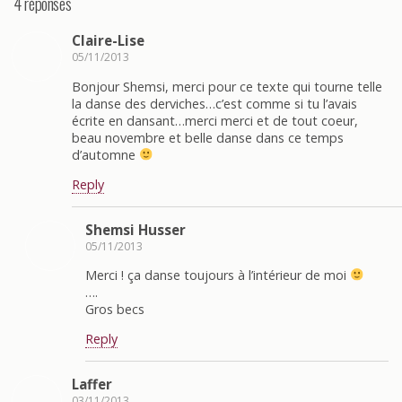
4 réponses
Claire-Lise
05/11/2013
Bonjour Shemsi, merci pour ce texte qui tourne telle
la danse des derviches…c’est comme si tu l’avais
écrite en dansant…merci merci et de tout coeur,
beau novembre et belle danse dans ce temps
d’automne
Reply
Shemsi Husser
05/11/2013
Merci ! ça danse toujours à l’intérieur de moi
….
Gros becs
Reply
Laffer
03/11/2013