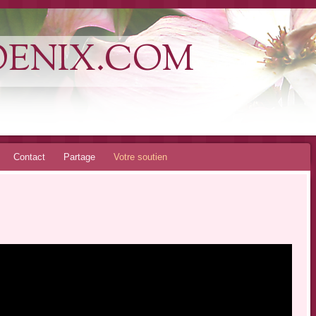
OENIX.COM
Contact
Partage
Votre soutien