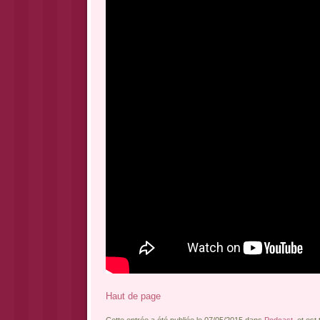
Haut de page
Cette entrée a été publiée le 07/05/2015 dans
Podcast
, et es