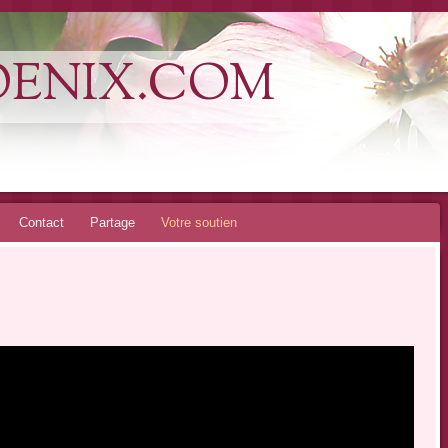
OENIX.COM
Contact
Partage
Votre soutien