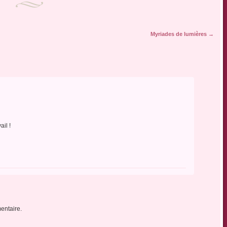
Myriades de lumières
→
ail !
entaire.