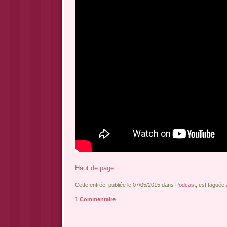
Haut de page
Cette entrée, publiée le 07/05/2015 dans
Podcast
, est taguée
1 Commentaire