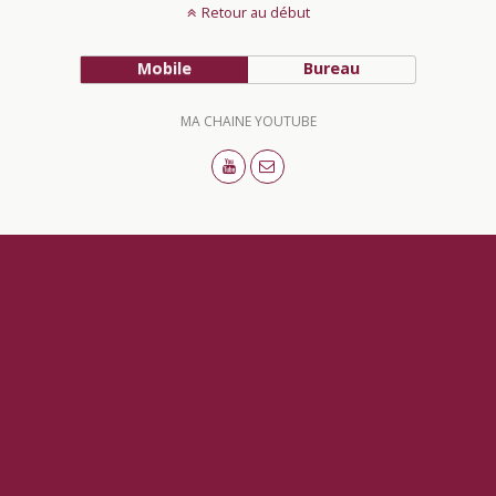
Retour au début
Mobile
Bureau
MA CHAINE YOUTUBE