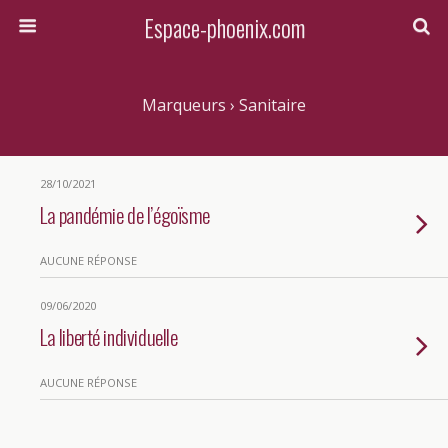
Espace-phoenix.com
Marqueurs › Sanitaire
28/10/2021
La pandémie de l’égoïsme
AUCUNE RÉPONSE
09/06/2020
La liberté individuelle
AUCUNE RÉPONSE