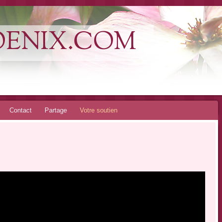
OENIX.COM
Contact
Partage
Votre soutien