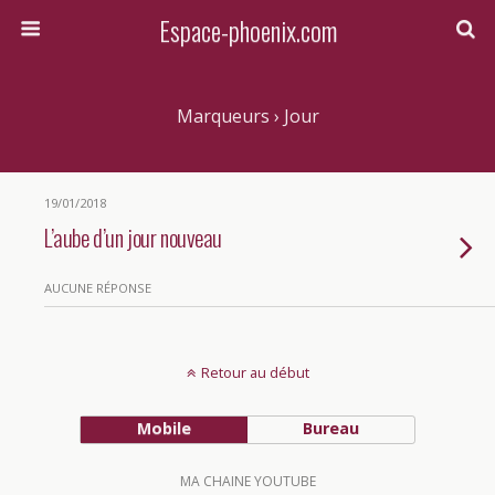
Espace-phoenix.com
Marqueurs › Jour
19/01/2018
L’aube d’un jour nouveau
AUCUNE RÉPONSE
Retour au début
Mobile
Bureau
MA CHAINE YOUTUBE