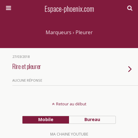
Espace-phoenix.com
Marqueurs › Pleurer
27/03/2018
Rire et pleurer
AUCUNE RÉPONSE
Retour au début
Mobile
Bureau
MA CHAINE YOUTUBE