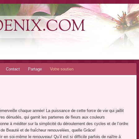
OENIX.COM
Contact
Partage
Votre soutien
merveille chaque année! La puissance de cette force de vie qui jaillit
res dénudés, qui garnit les parterres de fleurs aux couleurs
donne à méditer sur la simplicité du déroulement des cycles et de l’ordre
n de Beauté et de fraîcheur renouvelées, quelle Grâce!
llir en soi-même le renouveau! Qu’il est si difficile parfois de naître à