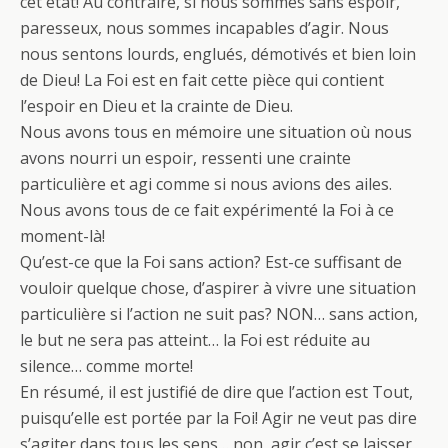
cet état! Au contraire, si nous sommes sans espoir,
paresseux, nous sommes incapables d’agir. Nous
nous sentons lourds, englués, démotivés et bien loin
de Dieu! La Foi est en fait cette pièce qui contient
l’espoir en Dieu et la crainte de Dieu.
Nous avons tous en mémoire une situation où nous
avons nourri un espoir, ressenti une crainte
particulière et agi comme si nous avions des ailes.
Nous avons tous de ce fait expérimenté la Foi à ce
moment-là!
Qu’est-ce que la Foi sans action? Est-ce suffisant de
vouloir quelque chose, d’aspirer à vivre une situation
particulière si l’action ne suit pas? NON… sans action,
le but ne sera pas atteint… la Foi est réduite au
silence… comme morte!
En résumé, il est justifié de dire que l’action est Tout,
puisqu’elle est portée par la Foi! Agir ne veut pas dire
s’agiter dans tous les sens… non, agir c’est se laisser