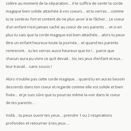
colère au moment de la séparation… il te suffira de sentir la corde
magique bien solide attachée à vos coeurs… et tu verras… comme
tu te sentiras fort et content de ne plus avoir à te fâcher… Le coeur
d’un enfant n’est jamais caché au coeur de ses parents … et si en
plus tu sais que la corde magique est bien attachée… alors tu peux
être un enfant heureux toute la journée… et quand tes parents
rentreront… tu les verras aussi heureux que toi !… parce que
chacun aura pu vivre ce qu’il devait… toi, tes jeux d’enfant et eux…
leur travail… sans soucis !
Alors n’oublie pas cette corde magique… quand tu en auras besoin
descends dans ton coeur et regarde comme elle est solide et bien
fixée… et je suis sûre que tu pourras même la voir dans le coeur
de tes parents…
Voilà… tu peux ouvrir tes yeux… prendre 1 ou 2 respirations
profondes et retourner à tes jeux….