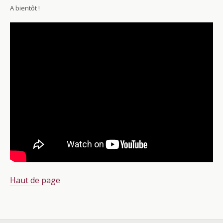
A bientôt !
Haut de page