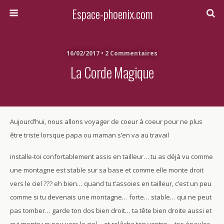
Espace-phoenix.com
16/02/2017 • 2 Commentaires
La Corde Magique
Aujourd’hui, nous allons voyager de coeur à coeur pour ne plus
être triste lorsque papa ou maman s’en va au travail
installe-toi confortablement assis en tailleur… tu as déjà vu comme
une montagne est stable sur sa base et comme elle monte droit
vers le ciel ??? eh bien… quand tu t’assoies en tailleur, c’est un peu
comme si tu devenais une montagne… forte… stable… qui ne peut
pas tomber… garde ton dos bien droit… ta tête bien droite aussi et