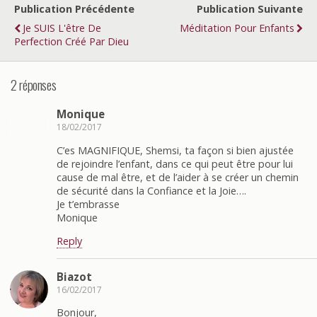
Publication Précédente
Publication Suivante
Je SUIS L'être De
Méditation Pour Enfants
Perfection Créé Par Dieu
2 réponses
Monique
18/02/2017
C’es MAGNIFIQUE, Shemsi, ta façon si bien ajustée
de rejoindre l’enfant, dans ce qui peut être pour lui
cause de mal être, et de l’aider à se créer un chemin
de sécurité dans la Confiance et la Joie….
Je t’embrasse
Monique
Reply
Biazot
16/02/2017
Bonjour,