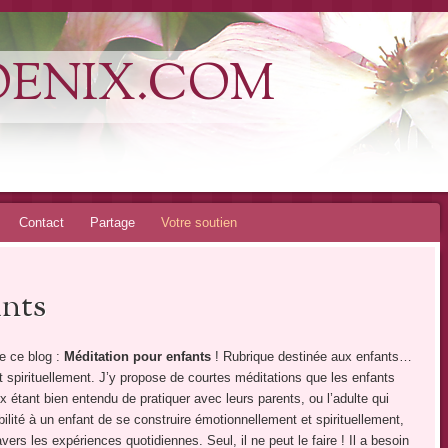
OENIX.COM
Contact
Partage
Votre soutien
ants
e ce blog :
Méditation pour enfants
! Rubrique destinée aux enfants…
 spirituellement. J’y propose de courtes méditations que les enfants
ux étant bien entendu de pratiquer avec leurs parents, ou l’adulte qui
bilité à un enfant de se construire émotionnellement et spirituellement,
vers les expériences quotidiennes. Seul, il ne peut le faire ! Il a besoin