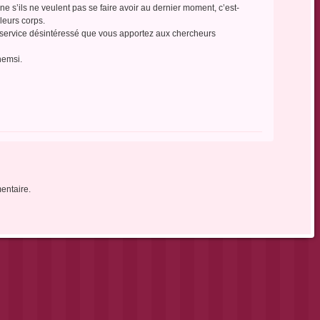
ine s’ils ne veulent pas se faire avoir au dernier moment, c’est-
leurs corps.
 service désintéressé que vous apportez aux chercheurs
hemsi.
entaire.