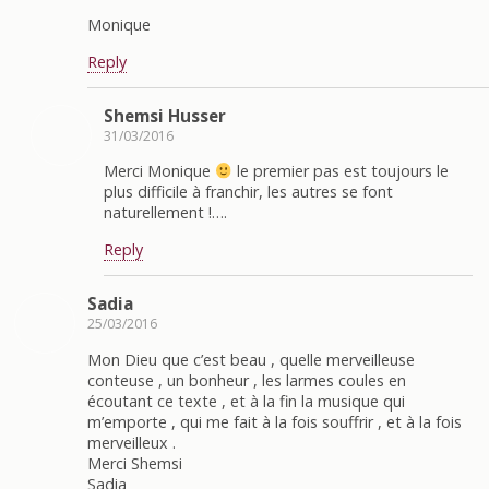
Monique
Reply
Shemsi Husser
31/03/2016
Merci Monique
le premier pas est toujours le
plus difficile à franchir, les autres se font
naturellement !….
Reply
Sadia
25/03/2016
Mon Dieu que c’est beau , quelle merveilleuse
conteuse , un bonheur , les larmes coules en
écoutant ce texte , et à la fin la musique qui
m’emporte , qui me fait à la fois souffrir , et à la fois
merveilleux .
Merci Shemsi
Sadia