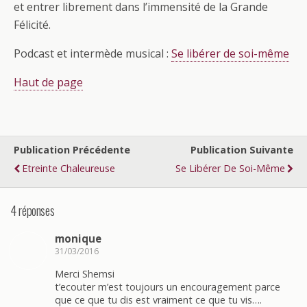
et entrer librement dans l’immensité de la Grande
Félicité.
Podcast et intermède musical :
Se libérer de soi-même
Haut de page
Publication Précédente
Publication Suivante
Etreinte Chaleureuse
Se Libérer De Soi-Même
4 réponses
monique
31/03/2016
Merci Shemsi
t’ecouter m’est toujours un encouragement parce
que ce que tu dis est vraiment ce que tu vis….