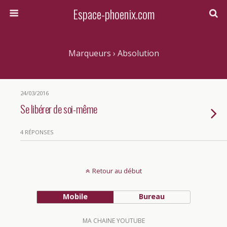
Espace-phoenix.com
Marqueurs › Absolution
24/03/2016
Se libérer de soi-même
4 RÉPONSES
Retour au début
Mobile
Bureau
MA CHAINE YOUTUBE