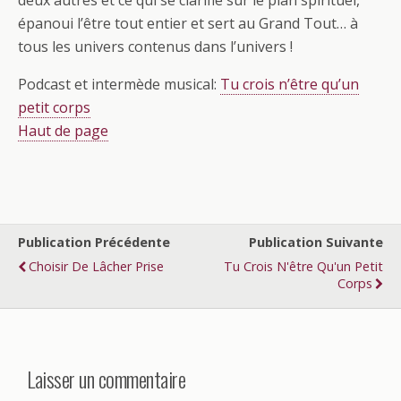
deux autres et ce qui se clarifie sur le plan spirituel,
épanoui l’être tout entier et sert au Grand Tout… à
tous les univers contenus dans l’univers !
Podcast et intermède musical:
Tu crois n’être qu’un
petit corps
Haut de page
Publication Précédente
Publication Suivante
Choisir De Lâcher Prise
Tu Crois N'être Qu'un Petit
Corps
Laisser un commentaire