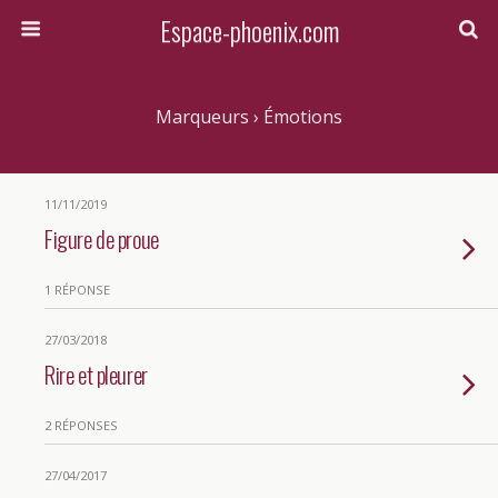
Espace-phoenix.com
Marqueurs › Émotions
11/11/2019
Figure de proue
1 RÉPONSE
27/03/2018
Rire et pleurer
2 RÉPONSES
27/04/2017