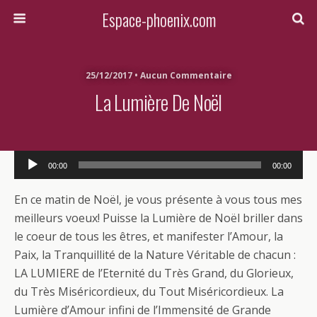
Espace-phoenix.com
25/12/2017 • Aucun Commentaire
La Lumière De Noël
Lecteur
00:00
00:00
audio
En ce matin de Noël, je vous présente à vous tous mes
meilleurs voeux! Puisse la Lumière de Noël briller dans
le coeur de tous les êtres, et manifester l’Amour, la
Paix, la Tranquillité de la Nature Véritable de chacun :
LA LUMIERE de l’Eternité du Très Grand, du Glorieux,
du Très Miséricordieux, du Tout Miséricordieux. La
Lumière d’Amour infini de l’Immensité de Grande