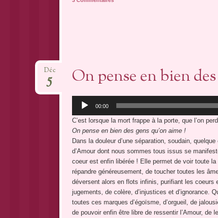
On pense en bien des
Déc
5
Lecteur
00:00
audio
C’est lorsque la mort frappe à la porte, que l’on per
On pense en bien des gens qu’on aime !
Dans la douleur d’une séparation, soudain, quelque
d’Amour dont nous sommes tous issus se manifeste, 
coeur est enfin libérée ! Elle permet de voir toute l
répandre généreusement, de toucher toutes les âme
déversent alors en flots infinis, purifiant les coeur
jugements, de colère, d’injustices et d’ignorance. Qu
toutes ces marques d’égoïsme, d’orgueil, de jalousi
de pouvoir enfin être libre de ressentir l’Amour, de