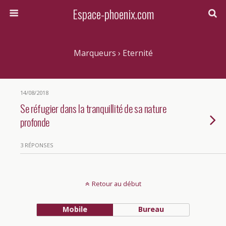
Espace-phoenix.com
Marqueurs › Eternité
14/08/2018
Se réfugier dans la tranquillité de sa nature
profonde
3 RÉPONSES
Retour au début
Mobile
Bureau